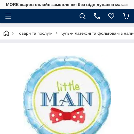
MORE шаров онлайн замовлення без відвідування магазину
Товари та послуги
Кульки латексні та фольговані з напи