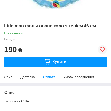
Litle mаn фольговане коло з гелієм 46 см
В наявності
Роздріб
190
₴
Купити
Опис
Доставка
Оплата
Умови повернення
Опис
Виробник США