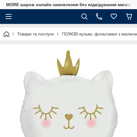
MORE шаров онлайн замовлення без відвідування магазину
Товари та послуги
ГЕЛІЄВІ кульки, фольговані з малюнк