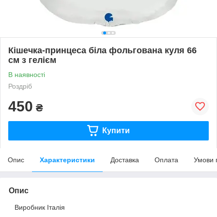
Кішечка-принцеса біла фольгована куля 66
см з гелієм
В наявності
Роздріб
450
₴
Купити
Опис
Характеристики
Доставка
Оплата
Умови 
Опис
Виробник Італія