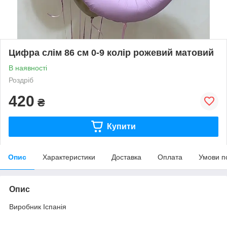
Цифра слім 86 см 0-9 колір рожевий матовий
В наявності
Роздріб
420
₴
Купити
Опис
Характеристики
Доставка
Оплата
Умови п
Опис
Виробник Іспанія