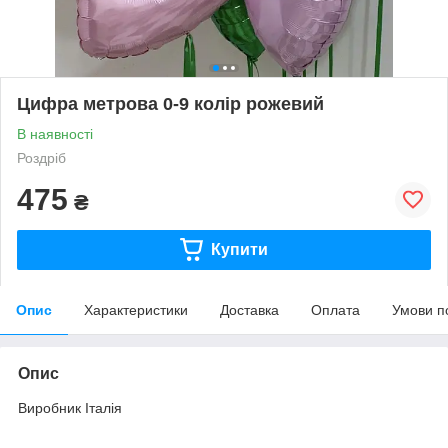
Цифра метрова 0-9 колір рожевий
В наявності
Роздріб
475
₴
Купити
Опис
Характеристики
Доставка
Оплата
Умови п
Опис
Виробник Італія