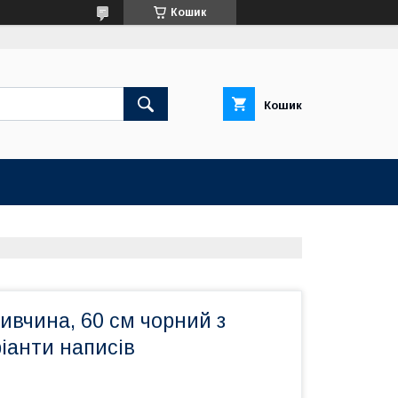
Кошик
Кошик
ивчина, 60 см чорний з
іанти написів