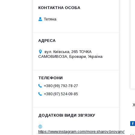
Тетяна
вул. Київська, 265 ТОЧКА
САМОВИВОЗА, Бровари, Україна
+380 (99) 792-78-27
+380 (97) 524-09-85
https://www.instagram.com/more.sharov.brovary/