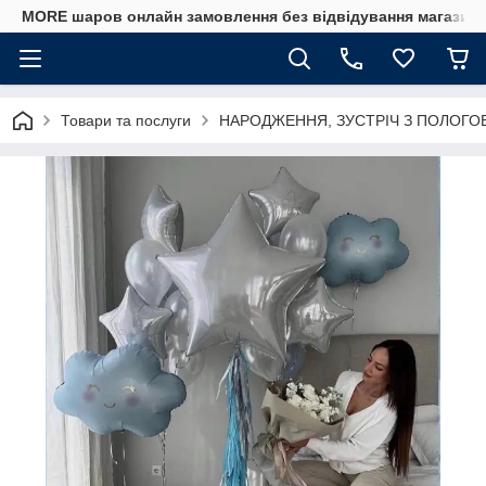
MORE шаров онлайн замовлення без відвідування магазину
Товари та послуги
НАРОДЖЕННЯ, ЗУСТРІЧ З ПОЛОГО