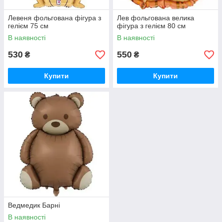
Левеня фольгована фігура з
Лев фольгована велика
гелієм 75 см
фігура з гелієм 80 см
В наявності
В наявності
530
550
₴
₴
Купити
Купити
Ведмедик Барні
В наявності