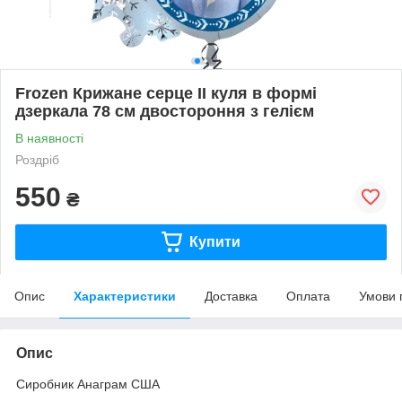
Frozen Крижане серце ІІ куля в формі
дзеркала 78 см двостороння з гелієм
В наявності
Роздріб
550
₴
Купити
Опис
Характеристики
Доставка
Оплата
Умови 
Опис
Сиробник Анаграм США