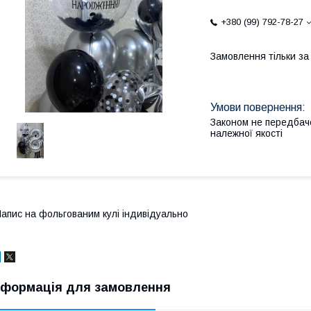
+380 (99) 792-78-27
Замовлення тільки з
Законом не передбач
належної якості
апис на фольгованим кулі індивідуально
нформація для замовлення