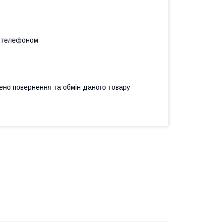
а телефоном
ено повернення та обмін даного товару