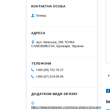
Тетяна
вул. Київська, 265 ТОЧКА
САМОВИВОЗА, Бровари, Україна
+380 (99) 792-78-27
Н
+380 (97) 524-09-85
І
https://www.instagram.com/more.sharov.brovary/