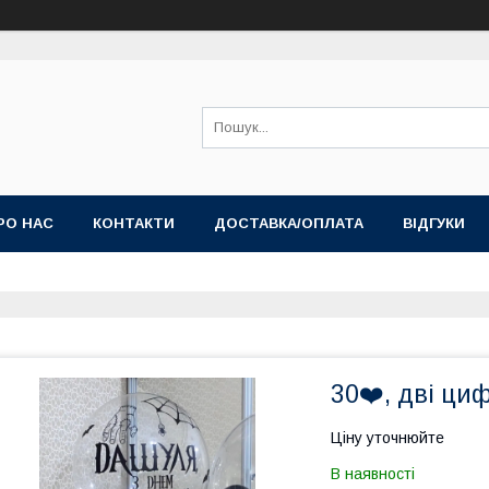
РО НАС
КОНТАКТИ
ДОСТАВКА/ОПЛАТА
ВІДГУКИ
30❤️, дві ци
Ціну уточнюйте
В наявності