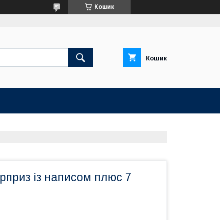
Кошик
Кошик
приз із написом плюс 7