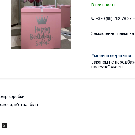
В наявності
+380 (99) 792-78-27
Замовлення тільки з
Законом не передбач
належної якості
олір коробки
ожева, м'ятна біла