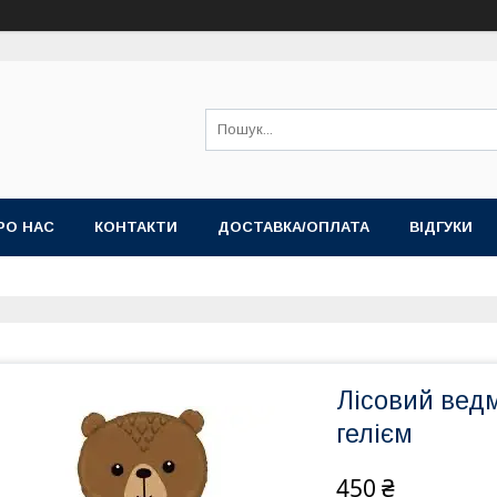
РО НАС
КОНТАКТИ
ДОСТАВКА/ОПЛАТА
ВІДГУКИ
Лісовий ведм
гелієм
450 ₴