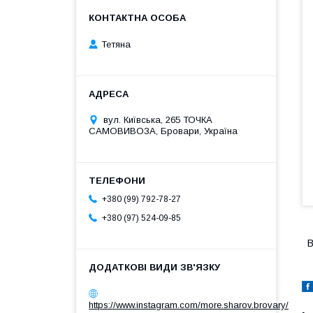
Тетяна
вул. Київська, 265 ТОЧКА
САМОВИВОЗА, Бровари, Україна
+380 (99) 792-78-27
+380 (97) 524-09-85
В
https://www.instagram.com/more.sharov.brovary/