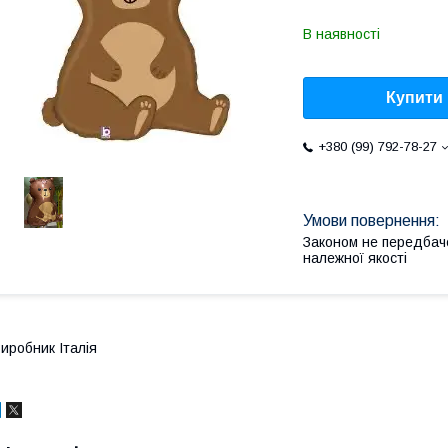
В наявності
Купити
+380 (99) 792-78-27
Законом не передбач
належної якості
иробник Італія