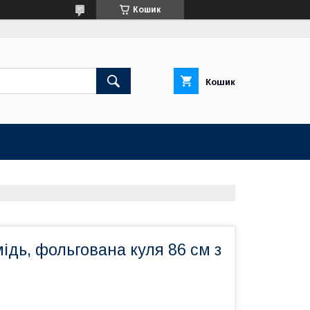
Кошик
Кошик
ідь, фольгована куля 86 см з